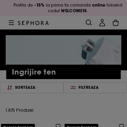
-15%
online
Profita de
la prima ta comanda
folosind
WELCOME15
codul
.
Ingrijire ten
SORTEAZA
FILTREAZA
1.875 Produse