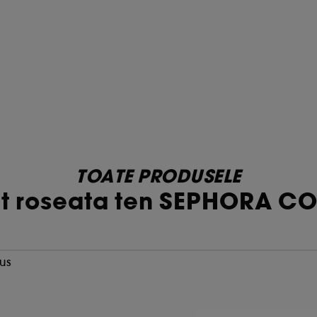
TOATE PRODUSELE
t roseata ten SEPHORA C
us