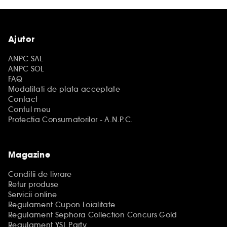
Ajutor
ANPC SAL
ANPC SOL
FAQ
Modalitati de plata acceptate
Contact
Contul meu
Protectia Consumatorilor - A.N.P.C.
Magazine
Conditii de livrare
Retur produse
Servicii online
Regulament Cupon Loialitate
Regulament Sephora Collection Concurs Gold
Regulament YSL Party