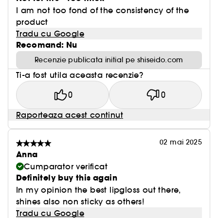
I am not too fond of the consistency of the
product
Tradu cu Google
Recomand: Nu
Recenzie publicata initial pe shiseido.com
Ti-a fost utila aceasta recenzie?
0
0
Raporteaza acest continut
02 mai 2025
Anna
Cumparator verificat
Definitely buy this again
In my opinion the best lipgloss out there,
shines also non sticky as others!
Tradu cu Google