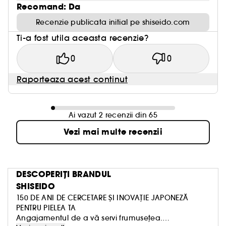
Recomand: Da
Recenzie publicata initial pe shiseido.com
Ti-a fost utila aceasta recenzie?
0
0
Raporteaza acest continut
Ai vazut 2 recenzii din 65
Vezi mai multe recenzii
DESCOPERIȚI BRANDUL
SHISEIDO
150 DE ANI DE CERCETARE ȘI INOVAȚIE JAPONEZĂ
PENTRU PIELEA TA
Angajamentul de a vă servi frumusețea.