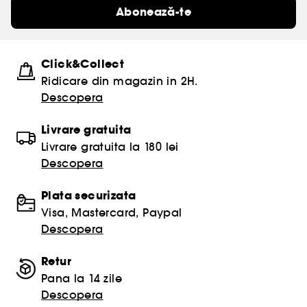
Abonează-te
Click&Collect
Ridicare din magazin in 2H.
Descopera
Livrare gratuita
Livrare gratuita la 180 lei
Descopera
Plata securizata
Visa, Mastercard, Paypal
Descopera
Retur
Pana la 14 zile
Descopera