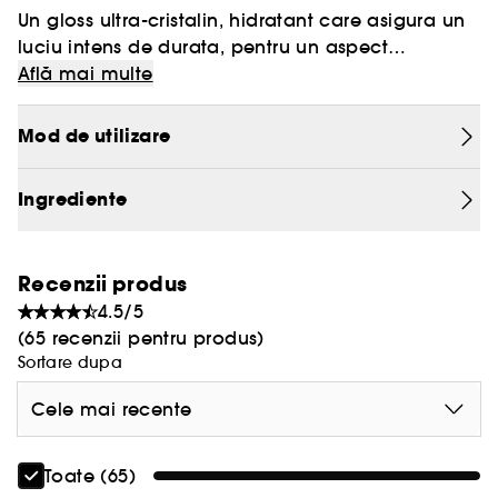
Un gloss ultra-cristalin, hidratant care asigura un
luciu intens de durata, pentru un aspect
stralucitor.
Află mai multe
Mod de utilizare
Ingrediente
Recenzii produs
4.5/5
(65 recenzii pentru produs)
Sortare dupa
Cele mai recente
Toate (65)