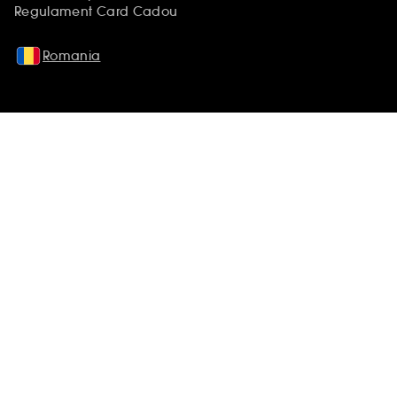
Regulament Card Cadou
Romania