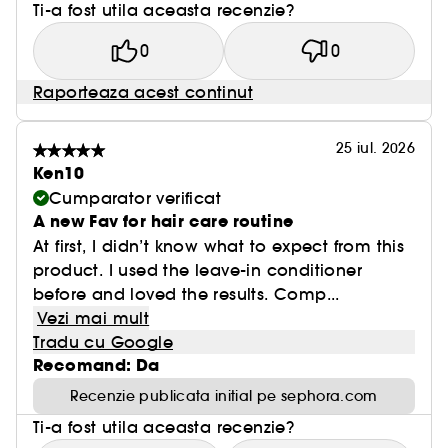
Ti-a fost utila aceasta recenzie?
0
0
Raporteaza acest continut
25 iul. 2026
Ken10
Cumparator verificat
A new Fav for hair care routine
At first, I didn’t know what to expect from this
product. I used the leave-in conditioner
before and loved the results. Comp...
Vezi mai mult
Tradu cu Google
Recomand: Da
Recenzie publicata initial pe sephora.com
Ti-a fost utila aceasta recenzie?