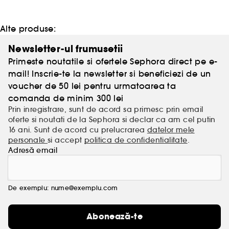
Alte produse:
Newsletter-ul frumusetii
Primeste noutatile si ofertele Sephora direct pe e-
mail! Inscrie-te la newsletter si beneficiezi de un
voucher de 50 lei pentru urmatoarea ta
comanda de minim 300 lei
Prin inregistrare, sunt de acord sa primesc prin email
oferte si noutati de la Sephora si declar ca am cel putin
16 ani. Sunt de acord cu prelucrarea
datelor mele
personale
si accept
politica de confidentialitate
.
Adresă email
De exemplu: nume@exemplu.com
Abonează-te