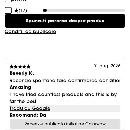
1
(17)
Spune-ti parerea despre produs
Conditii de publicare
01 aug. 2026
Beverly K.
Recenzie spontana fara confirmarea achizitiei
Amazing
I have tried countless products and this is by
far the best
Tradu cu Google
Recomand: Da
Recenzie publicata initial pe Colorwow