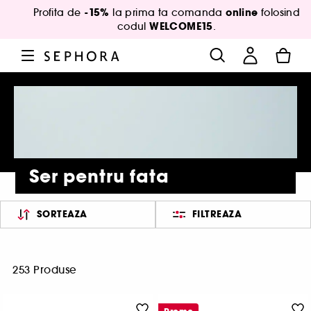
-15%
online
Profita de
la prima ta comanda
folosind
WELCOME15
codul
.
Ser pentru fata
SORTEAZA
FILTREAZA
253 Produse