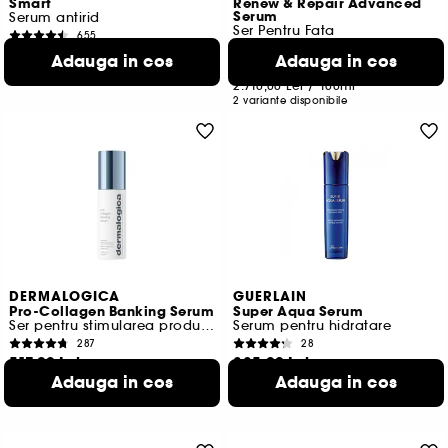
Smart
Renew & Repair Advanced
Serum
Serum antirid
Ser Pentru Fata
655
663
612,00 Lei
Adauga in cos
Adauga in cos
813,00 Lei
De la
2.040,00 Lei
/
100ml
2.710,00 Lei
/
100ml
2 variante disponibile
DERMALOGICA
GUERLAIN
Pro-Collagen Banking Serum
Super Aqua Serum
Ser pentru stimularea productiei de colagen
Serum pentru hidratare
287
28
517,00 Lei
885,00 Lei
Adauga in cos
Adauga in cos
1.723,33 Lei
/
100ml
1.770,00 Lei
/
100ml