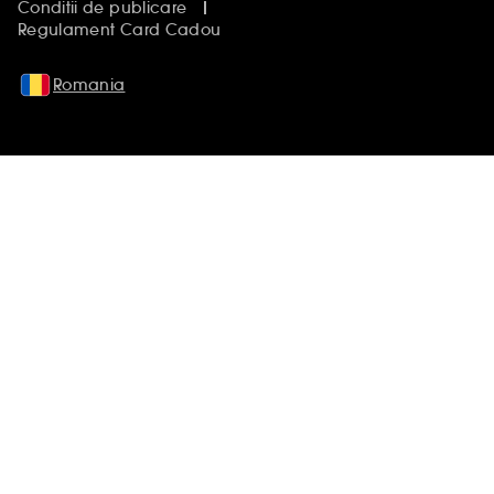
Conditii de publicare
Regulament Card Cadou
Romania