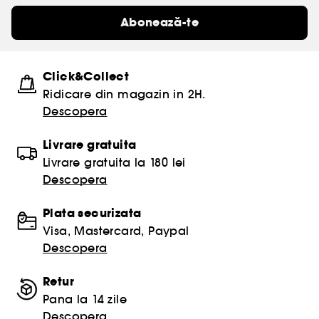
Abonează-te
Click&Collect
Ridicare din magazin in 2H.
Descopera
Livrare gratuita
Livrare gratuita la 180 lei
Descopera
Plata securizata
Visa, Mastercard, Paypal
Descopera
Retur
Pana la 14 zile
Descopera