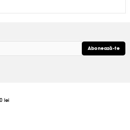
Abonează-te
0 lei