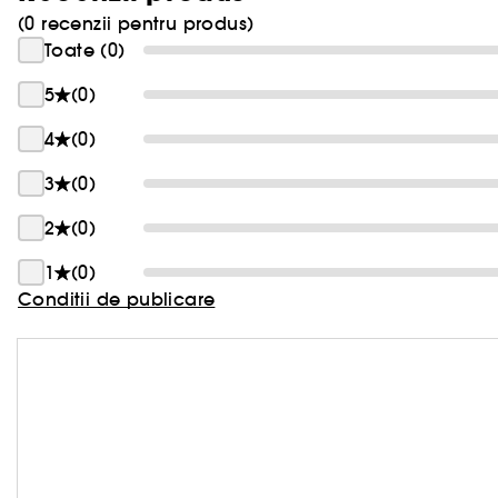
(0 recenzii pentru produs)
Toate (0)
5
(0)
4
(0)
3
(0)
2
(0)
1
(0)
Conditii de publicare