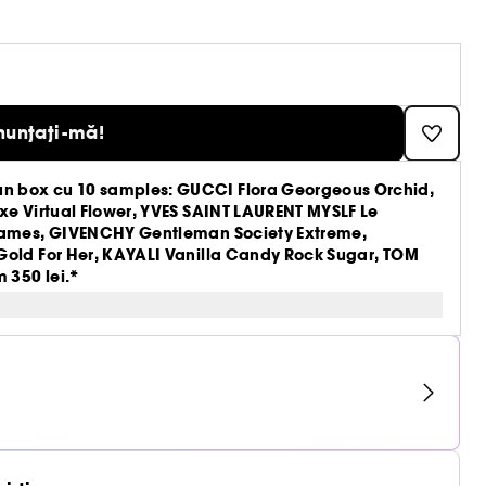
nunțați-mă!
n box cu 10 samples: GUCCI Flora Georgeous Orchid,
xe Virtual Flower, YVES SAINT LAURENT MYSLF Le
Flames, GIVENCHY Gentleman Society Extreme,
Gold For Her, KAYALI Vanilla Candy Rock Sugar, TOM
 350 lei.*