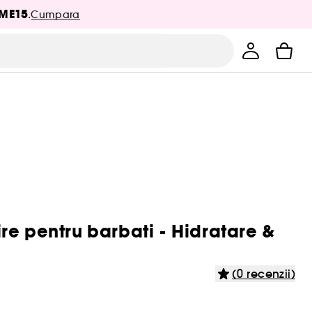
ME15
.
Cumpara
re pentru barbati - Hidratare &
(0 recenzii)