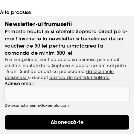
Alte produse:
Newsletter-ul frumusetii
Primeste noutatile si ofertele Sephora direct pe e-
mail! Inscrie-te la newsletter si beneficiezi de un
voucher de 50 lei pentru urmatoarea ta
comanda de minim 300 lei
Prin inregistrare, sunt de acord sa primesc prin email
oferte si noutati de la Sephora si declar ca am cel putin
16 ani. Sunt de acord cu prelucrarea
datelor mele
personale
si accept
politica de confidentialitate
.
Adresă email
De exemplu: nume@exemplu.com
Abonează-te