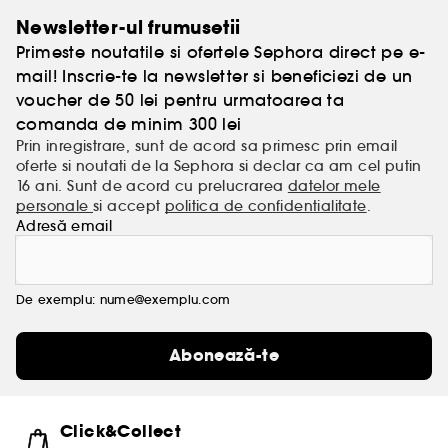
Newsletter-ul frumusetii
Primeste noutatile si ofertele Sephora direct pe e-
mail! Inscrie-te la newsletter si beneficiezi de un
voucher de 50 lei pentru urmatoarea ta
comanda de minim 300 lei
Prin inregistrare, sunt de acord sa primesc prin email
oferte si noutati de la Sephora si declar ca am cel putin
16 ani. Sunt de acord cu prelucrarea
datelor mele
personale
si accept
politica de confidentialitate
.
Adresă email
De exemplu: nume@exemplu.com
Abonează-te
Click&Collect