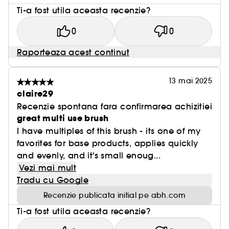
Ti-a fost utila aceasta recenzie?
0
0
Raporteaza acest continut
13 mai 2025
claire29
Recenzie spontana fara confirmarea achizitiei
great multi use brush
I have multiples of this brush - its one of my
favorites for base products, applies quickly
and evenly, and it's small enoug...
Vezi mai mult
Tradu cu Google
Recenzie publicata initial pe abh.com
Ti-a fost utila aceasta recenzie?