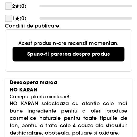
2
(0)
1
(0)
Conditii de publicare
Acest produs n-are recenzii momentan.
Spune-ti parerea despre produs
Descopera marca
HO KARAN
Canepa, planta uimitoare!
HO KARAN selecteaza cu atentie cele mai
bune ingrediente pentru a oferi produse
cosmetice naturale pentru toate tipurile de
ten, pentru a trata cele 4 cauze ale stresului:
deshidratare, oboseala, poluare si oxidare.