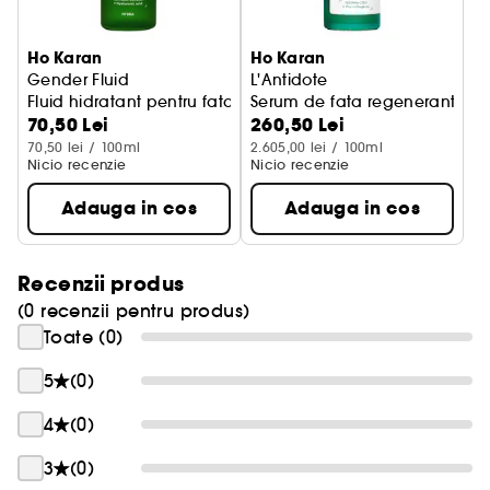
Ho Karan
Ho Karan
Gender Fluid
L'Antidote
Fluid hidratant pentru fata
Serum de fata regenerant
70,50 Lei
260,50 Lei
70,50 lei / 100ml
2.605,00 lei / 100ml
Nicio recenzie
Nicio recenzie
Adauga in cos
Adauga in cos
Recenzii produs
(0 recenzii pentru produs)
Toate (0)
5
(0)
4
(0)
3
(0)