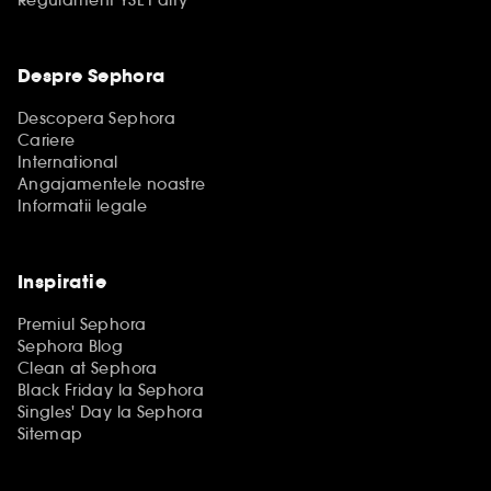
Regulament YSL Party
Despre Sephora
Descopera Sephora
Cariere
International
Angajamentele noastre
Informatii legale
Inspiratie
Premiul Sephora
Sephora Blog
Clean at Sephora
Black Friday la Sephora
Singles' Day la Sephora
Sitemap