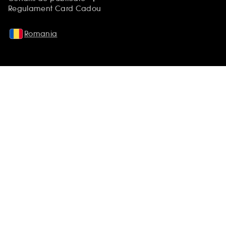
Regulament Card Cadou
Romania