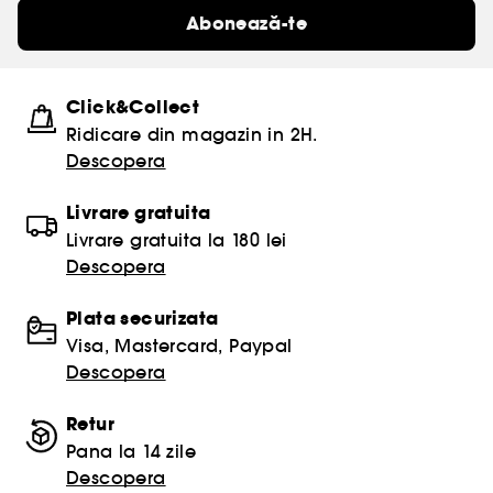
Abonează-te
Click&Collect
Ridicare din magazin in 2H.
Descopera
Livrare gratuita
Livrare gratuita la 180 lei
Descopera
Plata securizata
Visa, Mastercard, Paypal
Descopera
Retur
Pana la 14 zile
Descopera