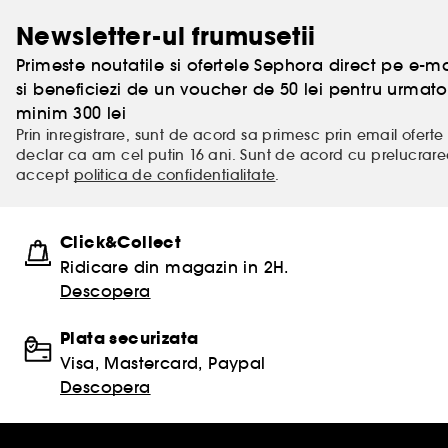
Newsletter-ul frumusetii
Primeste noutatile si ofertele Sephora direct pe e-mai
si beneficiezi de un voucher de 50 lei pentru urm
minim 300 lei
Prin inregistrare, sunt de acord sa primesc prin email oferte 
declar ca am cel putin 16 ani. Sunt de acord cu prelucrar
accept
politica de confidentialitate
.
Click&Collect
Ridicare din magazin in 2H.
Descopera
Plata securizata
Visa, Mastercard, Paypal
Descopera