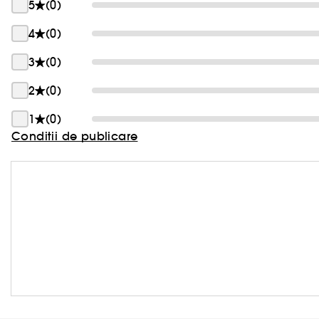
5
(0)
4
(0)
3
(0)
2
(0)
1
(0)
Conditii de publicare