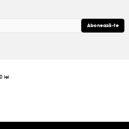
Abonează-te
0 lei