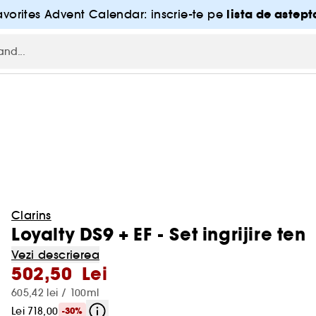
lista de astept
vorites Advent Calendar: inscrie-te pe
Clarins
Loyalty DS9 + EF - Set ingrijire ten
Vezi descrierea
502,50 Lei
605,42 lei / 100ml
Lei 718,00
-30%