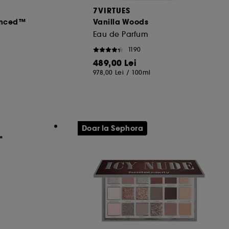
7VIRTUES
vanced™
Vanilla Woods
Eau de Parfum
1190
489,00 Lei
978,00 Lei
/
100ml
Doar la Sephora