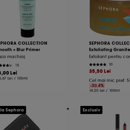
EPHORA COLLECTION
SEPHORA COLLEC
ooth + Blur Primer
Exfoliating Granit
aza machiaj
Exfoliant pentru co
10
15
35,50 Lei
3,00 Lei
6,67 Lei
/
100ml
Cel mai mic pret:
5
-30.4%
14,20 Lei
/
100ml
 la Sephora
Exclusiv