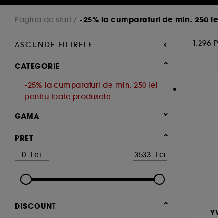
-25% la cumparaturi de min. 250 le
Pagina de start
1.296 
ASCUNDE FILTRELE
CATEGORIE
-25% la cumparaturi de min. 250 lei
pentru toate produsele
GAMA
CHANCE EAU FRAÎCHE (1)
PRET
DISCOUNT
Y