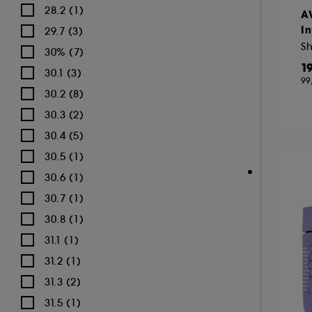
28.2 (1)
A
I
29.7 (3)
S
30% (7)
1
30.1 (3)
99
30.2 (8)
30.3 (2)
30.4 (5)
30.5 (1)
30.6 (1)
30.7 (1)
30.8 (1)
31.1 (1)
31.2 (1)
31.3 (2)
31.5 (1)