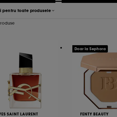
i pentru toate produsele
Produse
Doar la Sephora
VES SAINT LAURENT
FENTY BEAUTY