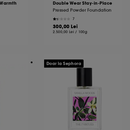
t Warmth
Double Wear Stay-in-Place
Pressed Powder Foundation
7
300,00 Lei
2.500,00 Lei
/
100g
Doar la Sephora