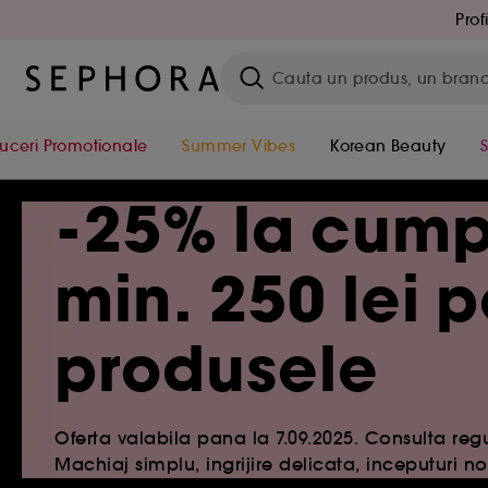
Prof
uceri Promotionale
Summer Vibes
Korean Beauty
-25% la cump
min. 250 lei 
produsele
Oferta valabila pana la 7.09.2025. Consulta re
Machiaj simplu, ingrijire delicata, inceputuri no