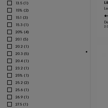
Li
13.5 (1)
L
15% (2)
15.1 (3)
D
15.3 (1)
2.
20% (4)
20.1 (5)
20.2 (1)
20.3 (5)
20.4 (1)
23.2 (1)
25% (1)
25.2 (2)
25.6 (1)
26.9 (1)
27.5 (1)