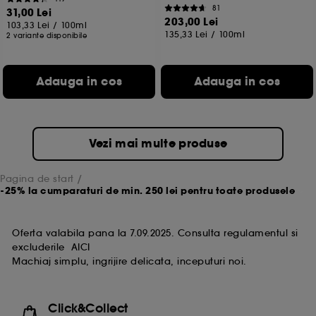
81
31,00 Lei
203,00 Lei
103,33 Lei
/
100ml
135,33 Lei
/
100ml
2 variante disponibile
Adauga in cos
Adauga in cos
Vezi mai multe produse
Pagina de start
-25% la cumparaturi de min. 250 lei pentru toate produsele
Oferta valabila pana la 7.09.2025. Consulta regulamentul si
excluderile
AICI
Machiaj simplu, ingrijire delicata, inceputuri noi.
Click&Collect