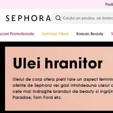
Prof
uceri Promotionale
Summer Vibes
Korean Beauty
Ulei hranitor
Uleiul de corp ofera pielii tale un aspect femini
oferite de Sephora vei gasi intotdeauna uleiul d
cele mai indragite branduri de beauty si ingriji
Paradise, Tom Ford etc.