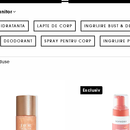
anitor
IDRATANTA
LAPTE DE CORP
INGRIJIRE BUST & 
DEODORANT
SPRAY PENTRU CORP
INGRIJIRE 
duse
Exclusiv