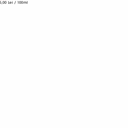
5,00 Lei
/
100ml